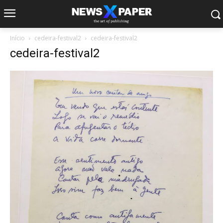
Início
cedeira-festival2
cedeira-festival2
cedeira-festival2