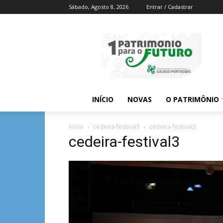
Sábado, Agosto 8, 2026
Entrar / Cadastrar
INÍCIO
NOVAS
O PATRIMÔNIO
Início
cedeira-festival3
cedeira-festival3
cedeira-festival3