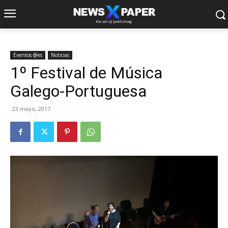
Eventos @es
Noticias
1º Festival de Música
Galego-Portuguesa
23 mayo, 2017