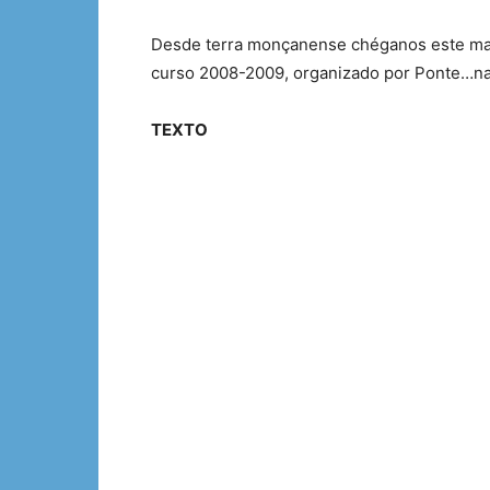
Desde terra monçanense chéganos este mater
curso 2008-2009, organizado por Ponte…n
TEXTO