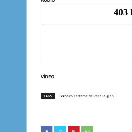
AUDIO
VÍDEO
TAGS
Terceiro Certame de Recolla @en