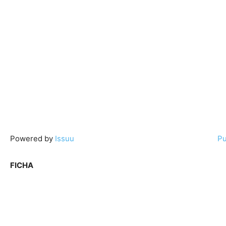
Powered by
Issuu
Pu
FICHA