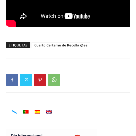
ETIQUETAS
Cuarto Certame de Recolla @es