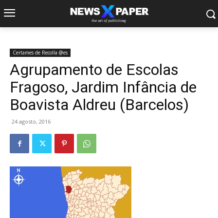
Certames de Recolla @es
Agrupamento de Escolas
Fragoso, Jardim Infância de
Boavista Aldreu (Barcelos)
24 agosto, 2016