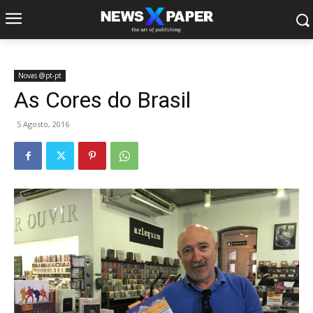
Novas @pt-pt
As Cores do Brasil
5 Agosto, 2016