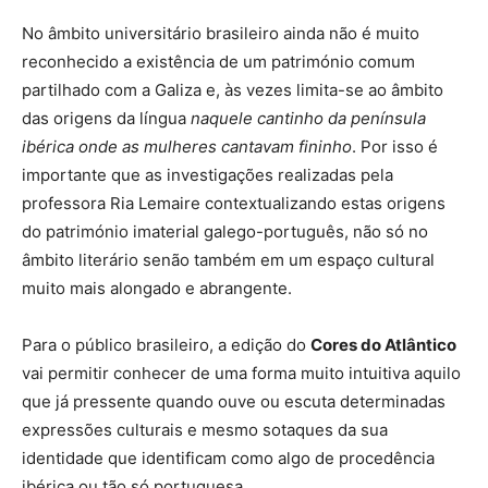
No âmbito universitário brasileiro ainda não é muito
reconhecido a existência de um património comum
partilhado com a Galiza e, às vezes limita-se ao âmbito
das origens da língua
naquele cantinho da península
ibérica onde as mulheres cantavam fininho
. Por isso é
importante que as investigações realizadas pela
professora Ria Lemaire contextualizando estas origens
do património imaterial galego-português, não só no
âmbito literário senão também em um espaço cultural
muito mais alongado e abrangente.
Para o público brasileiro, a edição do
Cores do Atlântico
vai permitir conhecer de uma forma muito intuitiva aquilo
que já pressente quando ouve ou escuta determinadas
expressões culturais e mesmo sotaques da sua
identidade que identificam como algo de procedência
ibérica ou tão só portuguesa.