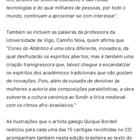
tecnologias e do qual milhares de pessoas, por todo o
mundo, continuam a aproximar-se com interesse“.
Também se incluem as palavras da professora da
Universidade de Vigo, Camiño Noia, quem afirma que
“Cores do Atlântico é uma obra diferente, inovadora, da
qual desfrutarão os espíritos abertos; mas é também uma
criação transgressora que, talvez chegue a escandalizar
os espíritos dos académicos tradicionais que não gostam
de inovações. Pois, além da ousadia de devolver às
mulheres a autoria das composições paralelísticas, a obra
subverte a cultura canónica ao fundir a lírica medieval
com os ritmos afro-brasileiros.”
As ilustrações que o artista galego Quique Bordell
realizou para cada uma das 15 cantigas recolhidas no CD
acompanham também nesta edição brasileira ao texto do