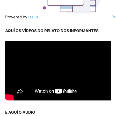
Powered by
Issuu
Pu
AQUÍ OS VÍDEOS DO RELATO DOS INFORMANTES
E AQUÍ O AUDIO