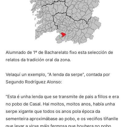
Alumnado de 1º de Bacharelato fixo esta selección de
relatos da tradición oral da zona.
Velaquí un exemplo, “A lenda da serpe”, contada por
Segundo Rodríguez Alonso:
“Esta é unha lenda que se transmite de pais a fillos e era
no pobo de Casal. Hai moitos, moitos anos, había unha
serpe xigante que todos os anos pola época da
sementeira aproximábase ao pobo, e os veciños tíñanlle
que levar a virxe máis fermosa que houbera no pobo,