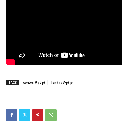
TAGS
contos @pt-pt
lendas @pt-pt