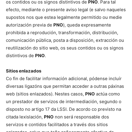
os contidos ou os signos distintivos de
PNO
. Para tal
efecto, mediante o presente aviso legal (e salvo naqueles
supostos nos que estea legalmente permitido ou medie
autorización previa de
PNO
), queda expresamente
prohibida a reprodución, transformación, distribución,
comunicación pública, posta a disposición, extracción ou
reutilización do sitio web, os seus contidos ou os signos
distintivos de
PNO
.
Sitios enlazados
Co fin de facilitar información adicional, pódense incluír
diversas ligazóns que permitan acceder a outras páxinas
web (sitios enlazados). Nestes casos,
PNO
actúa como
un prestador de servizos de intermediación, segundo o
disposto no artigo 17 da LSSI. De acordo co previsto na
citada lexislación,
PNO
non será responsable dos
servizos e contidos facilitados a través dos sitios