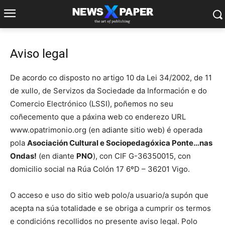
Aviso legal
De acordo co disposto no artigo 10 da Lei 34/2002, de 11
de xullo, de Servizos da Sociedade da Información e do
Comercio Electrónico (LSSI), poñemos no seu
coñecemento que a páxina web co enderezo URL
www.opatrimonio.org (en adiante sitio web) é operada
pola
Asociación Cultural e Sociopedagóxica Ponte…nas
Ondas!
(en diante
PNO
), con CIF G-36350015, con
domicilio social na Rúa Colón 17 6ºD – 36201 Vigo.
O acceso e uso do sitio web polo/a usuario/a supón que
acepta na súa totalidade e se obriga a cumprir os termos
e condicións recollidos no presente aviso legal. Polo