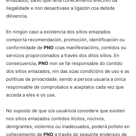
enlazados, salvo que teña coñecemento efectivo da
ilegalidade e non desactivase a ligazón coa debida
dilixencia.
En ningún caso a existencia dos sitios enlazados
comporta recomendación, promoción, identificación ou
conformidade de
PNO
coas manifestacións, contidos ou
servizos proporcionados a través dos ditos sitios. En
consecuencia,
PNO
non se fai responsable do contido
dos sitios enlazados, nin das súas condicións de uso e as
políticas de privacidade, sendo a persoa usuaria a única
responsable de comprobalos e aceptalos cada vez que
acceda a eles e os use.
No suposto de que o/a usuario/a considere que existen
nos sitios enlazados contidos ilícitos, nocivos,
denigrantes, violentos ou inadecuados, poderá poñelo en
coñecemento de
PNO
a través do seguinte enderezo de