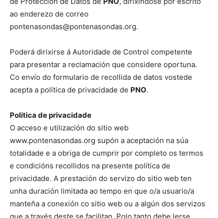
de Protección de Datos de
PNO
, dirixíndose por escrito
ao enderezo de correo
pontenasondas@pontenasondas.org.
Poderá dirixirse á Autoridade de Control competente
para presentar a reclamación que considere oportuna.
Co envío do formulario de recollida de datos vostede
acepta a política de privacidade de
PNO
.
Política de privacidade
O acceso e utilización do sitio web
www.pontenasondas.org supón a aceptación na súa
totalidade e a obriga de cumprir por completo os termos
e condicións recollidos na presente política de
privacidade. A prestación do servizo do sitio web ten
unha duración limitada ao tempo en que o/a usuario/a
manteña a conexión co sitio web ou a algún dos servizos
que a través deste se facilitan. Polo tanto debe lerse