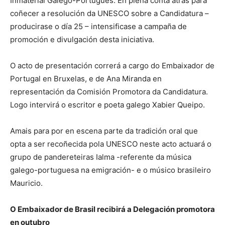
Inmaterial Galego-Portugués. En plena conta atrás para
coñecer a resolución da UNESCO sobre a Candidatura –
producirase o día 25 – intensificase a campaña de
promoción e divulgación desta iniciativa.
O acto de presentación correrá a cargo do Embaixador de
Portugal en Bruxelas, e de Ana Miranda en
representación da Comisión Promotora da Candidatura.
Logo intervirá o escritor e poeta galego Xabier Queipo.
Amais para por en escena parte da tradición oral que
opta a ser recoñecida pola UNESCO neste acto actuará o
grupo de pandereteiras Ialma -referente da música
galego-portuguesa na emigración- e o músico brasileiro
Mauricio.
O Embaixador de Brasil recibirá a Delegación promotora
en outubro