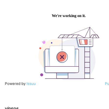
Powered by
Issuu
Pu
VÍDEOS