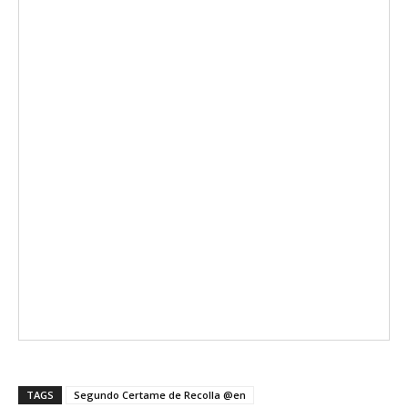
TAGS
Segundo Certame de Recolla @en