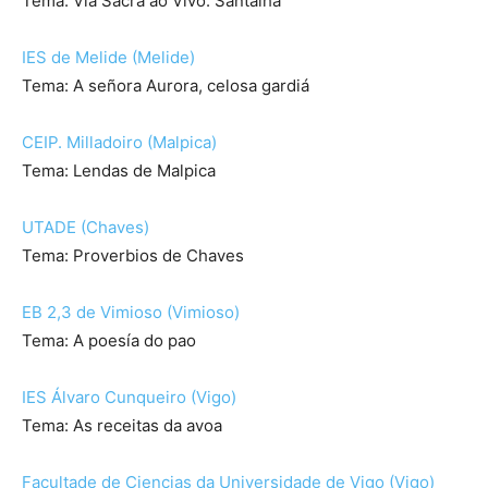
Tema: Via Sacra ao Vivo. Santalha
IES de Melide (Melide)
Tema: A señora Aurora, celosa gardiá
CEIP. Milladoiro (Malpica)
Tema: Lendas de Malpica
UTADE (Chaves)
Tema: Proverbios de Chaves
EB 2,3 de Vimioso (Vimioso)
Tema: A poesía do pao
IES Álvaro Cunqueiro (Vigo)
Tema: As receitas da avoa
Facultade de Ciencias da Universidade de Vigo (Vigo)