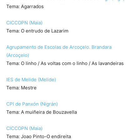
Tema: Agarrados
CICCOPN (Maia)
Tema: O entrudo de Lazarim
Agrupamento de Escolas de Arcoçelo. Brandara
(Arcoçelo)
Tema: O linho / As voltas com o linho / As lavandeiras
IES de Melide (Melide)
Tema: Mestre
CPI de Panxón (Nigrán)
Tema: A muiñeira de Bouzavella
CICCOPN (Maia)
Tema: Joao Pinto-O endireita