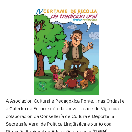
A Asociación Cultural e Pedagóxica Ponte… nas Ondas! e
a Cátedra da Eurorrexión da Universidade de Vigo coa
colaboración da Consellería de Cultura e Deporte, a
Secretaría Xeral de Política Lingüística e xunto coa
Direcção Regional de Educação do Norte (DERN)