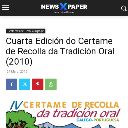
Certames de Recolla @pt-pt
Cuarta Edición do Certame
de Recolla da Tradición Oral
(2010)
27 Maio, 2016