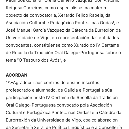
Reunidos dona Mª Ofelia Carnero Vázquez, don Antonio
Reigosa Carreiras, como especialistas na materia
obxecto de convocatoria, Xerardo Feijoo Rapela, da
Asociación Cultural e Pedagóxica Ponte… nas Ondas!, e
José Manuel García Vázquez da Cátedra da Eurrexión da
Universidade de Vigo, en representación das entidades
convocantes, constitúense como Xurado do IV Certame
de Recolla da Tradición Oral Galego-Portuguesa sobre o
tema “O Tesouro dos Avós”, e
ACORDAN
1º.-Agradecer aos centros de ensino inscritos,
profesorado e alumnado, de Galicia e Portugal a súa
participación neste IV Certame de Recolla da Tradición
Oral Galego-Portuguesa convocado pola Asociación
Cultural e Pedagóxica Ponte… nas Ondas! e a Cátedra da
Eurorrexión da Universidade de Vigo, coa colaboración
da Secretaría Xeral de Política Lingüística e a Consellería