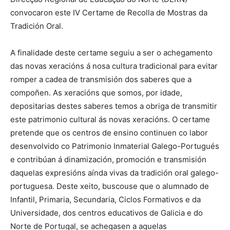
convocaron este IV Certame de Recolla de Mostras da
Tradición Oral.
A finalidade deste certame seguiu a ser o achegamento
das novas xeracións á nosa cultura tradicional para evitar
romper a cadea de transmisión dos saberes que a
compoñen. As xeracións que somos, por idade,
depositarias destes saberes temos a obriga de transmitir
este patrimonio cultural ás novas xeracións. O certame
pretende que os centros de ensino continuen co labor
desenvolvido co Patrimonio Inmaterial Galego-Portugués
e contribúan á dinamización, promoción e transmisión
daquelas expresións aínda vivas da tradición oral galego-
portuguesa. Deste xeito, buscouse que o alumnado de
Infantil, Primaria, Secundaria, Ciclos Formativos e da
Universidade, dos centros educativos de Galicia e do
Norte de Portugal, se achegasen a aquelas