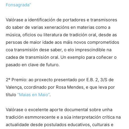
Fonsagrada”
Valórase a identificación de portadores e transmisores
do saber de varias xeneracións en materias como a
música, oficios ou literatura de tradición oral, desde as
persoas de maior idade aos máis novos comprometidos
coa transmisión dese saber, o elo imprescindible na
cadea de transmisión oral. Un exemplo para coñecer o
pasado en clave de futuro.
2º Premio: ao proxecto presentado por E.B. 2, 3/S de
Valença, ccordinado por Rosa Mendes, e que leva por
título
“Maias en Maio”
.
Valórase o excelente aporte documental sobre unha
tradición esmmorecente e a súa interpretación crítica na
actualidade desde postulados educativos, culturais e