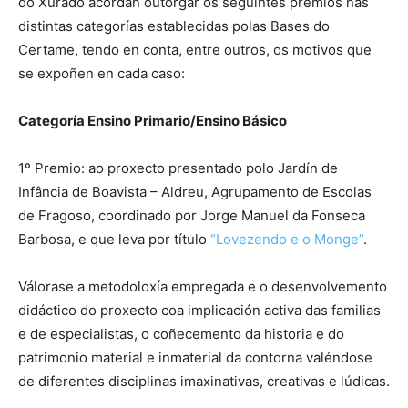
do Xurado acordan outorgar os seguintes premios nas
distintas categorías establecidas polas Bases do
Certame, tendo en conta, entre outros, os motivos que
se expoñen en cada caso:
Categoría Ensino Primario/Ensino Básico
1º Premio: ao proxecto presentado polo Jardín de
Infância de Boavista – Aldreu, Agrupamento de Escolas
de Fragoso, coordinado por Jorge Manuel da Fonseca
Barbosa, e que leva por título
“Lovezendo e o Monge”
.
Válorase a metodoloxía empregada e o desenvolvemento
didáctico do proxecto coa implicación activa das familias
e de especialistas, o coñecemento da historia e do
patrimonio material e inmaterial da contorna valéndose
de diferentes disciplinas imaxinativas, creativas e lúdicas.