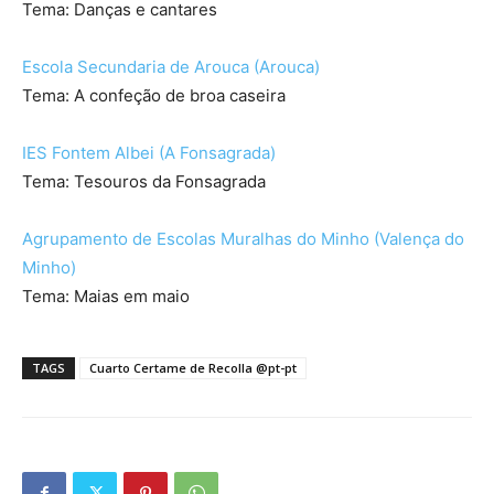
Tema: Danças e cantares
Escola Secundaria de Arouca (Arouca)
Tema: A confeção de broa caseira
IES Fontem Albei (A Fonsagrada)
Tema: Tesouros da Fonsagrada
Agrupamento de Escolas Muralhas do Minho (Valença do
Minho)
Tema: Maias em maio
TAGS
Cuarto Certame de Recolla @pt-pt