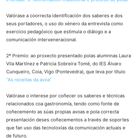
Valórase a coorrecta identificación dos saberes e dos
seus portadores, o uso do xénero da entrevista como
exercicio pedagóxico que estimula o diálogo e a
comunicación interxeneracional.
2º Premio: ao proxecto presentado polas alumnnas Laura
Vila Martínez e Patricia Sobreira Tomé, do IES Álvaro
Cunqueiro, Coia, Vigo (Pontevedra), que leva por título
“As receitas da avoa”
Valórase o interese por coñecer os saberes e técnicas
relacionados coa gastronomía, tendo como fonte de
coñecemento as súas propias avoas e pola correcta
presentación deses coñecementos a través de soportes
que fan uso das tecnoloxías da comunicación actuais e
de futuro.