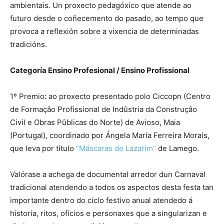
ambientais. Un proxecto pedagóxico que atende ao
futuro desde o coñecemento do pasado, ao tempo que
provoca a reflexión sobre a vixencia de determinadas
tradicións.
Categoría Ensino Profesional / Ensino Profissional
1º Premio: ao proxecto presentado polo Ciccopn (Centro
de Formaçâo Profissional de Indûstria da Construçâo
Civil e Obras Pûblicas do Norte) de Avioso, Maia
(Portugal), coordinado por Ángela María Ferreira Morais,
que leva por título
“Máscaras de Lazarim”
de Lamego.
Valórase a achega de documental arredor dun Carnaval
tradicional atendendo a todos os aspectos desta festa tan
importante dentro do ciclo festivo anual atendedo á
historia, ritos, oficios e personaxes que a singularizan e