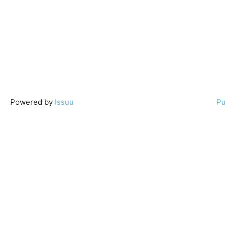
Powered by
Issuu
Pu