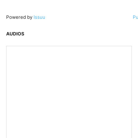
Powered by
Issuu
Pu
AUDIOS