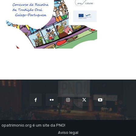
opatrimonio.org é um site da PNO!
Aviso legal