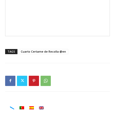
TAGS
Cuarto Certame de Recolla @en