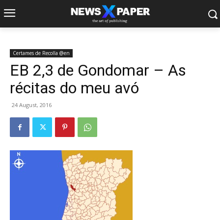
Certames de Recolla @en
EB 2,3 de Gondomar – As
récitas do meu avó
24 August, 2016