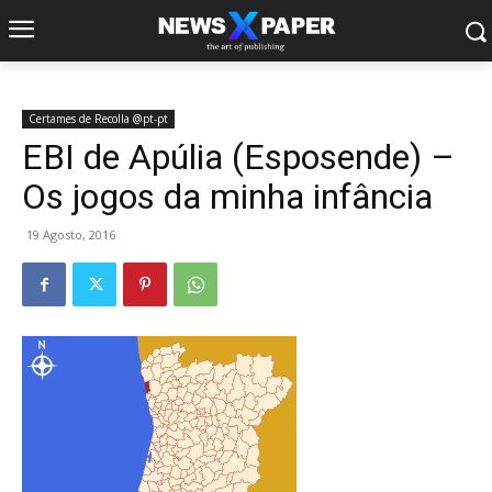
Certames de Recolla @pt-pt
EBI de Apúlia (Esposende) –
Os jogos da minha infância
19 Agosto, 2016