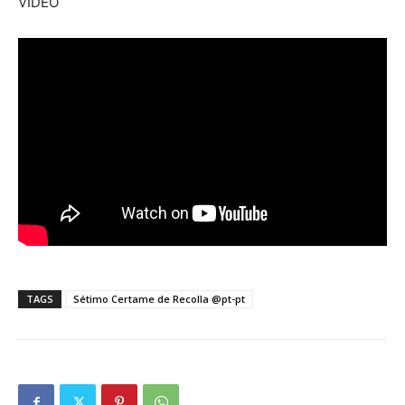
VÍDEO
TAGS
Sétimo Certame de Recolla @pt-pt