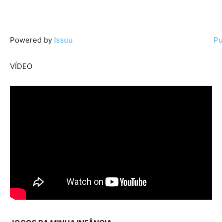
Powered by
Issuu
Pu
VÍDEO