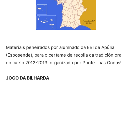
Materiais peneirados por alumnado da EBI de Apúlia
(Esposende), para o certame de recolla da tradición oral
do curso 2012-2013, organizado por Ponte…nas Ondas!
JOGO DA BILHARDA