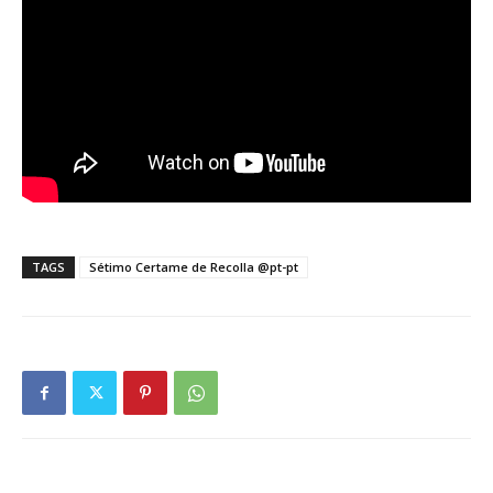
TAGS
Sétimo Certame de Recolla @pt-pt