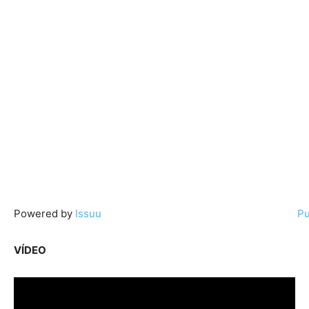
Powered by
Issuu
Pu
VÍDEO