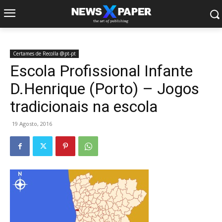
Certames de Recolla @pt-pt
Escola Profissional Infante
D.Henrique (Porto) – Jogos
tradicionais na escola
19 Agosto, 2016