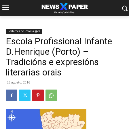
Certames de Recolla @es
Escola Profissional Infante
D.Henrique (Porto) –
Tradicións e expresións
literarias orais
23 agosto, 2016