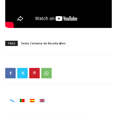
TAGS
Sexto Certame de Recolla @en