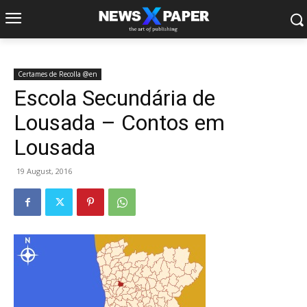
Certames de Recolla @en
Escola Secundária de
Lousada – Contos em
Lousada
19 August, 2016