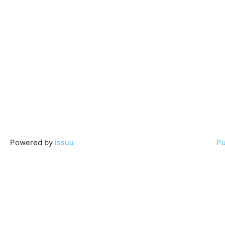
Powered by
Issuu
Pu