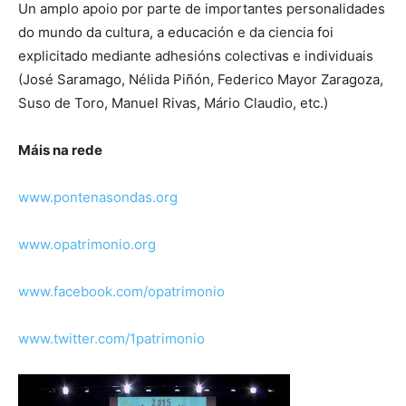
Un amplo apoio por parte de importantes personalidades
do mundo da cultura, a educación e da ciencia foi
explicitado mediante adhesións colectivas e individuais
(José Saramago, Nélida Piñón, Federico Mayor Zaragoza,
Suso de Toro, Manuel Rivas, Mário Claudio, etc.)
Máis na rede
www.pontenasondas.org
www.opatrimonio.org
www.facebook.com/opatrimonio
www.twitter.com/1patrimonio