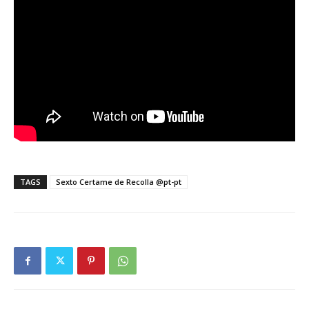
TAGS
Sexto Certame de Recolla @pt-pt