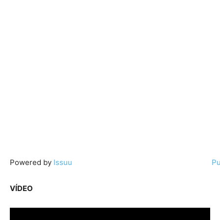
Powered by
Issuu
Pu
VÍDEO