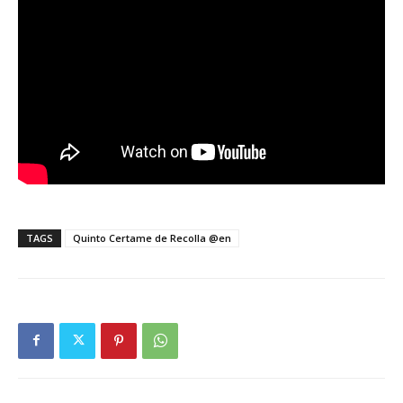
TAGS
Quinto Certame de Recolla @en