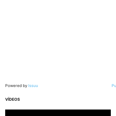
Powered by
Issuu
Pu
VÍDEOS