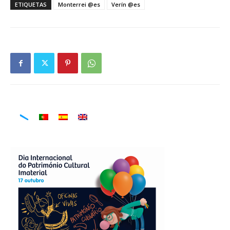
ETIQUETAS
Monterrei @es
Verín @es