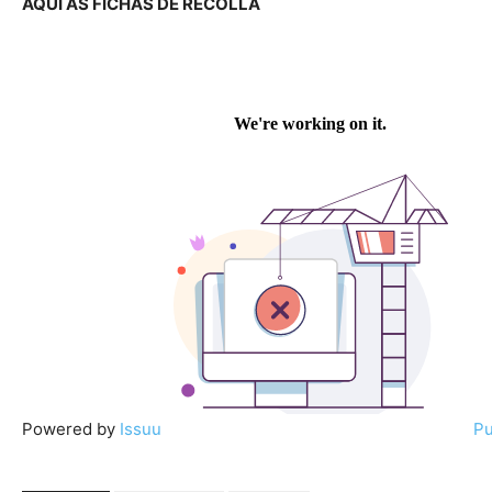
AQUÍ AS FICHAS DE RECOLLA
Powered by
Issuu
Pu