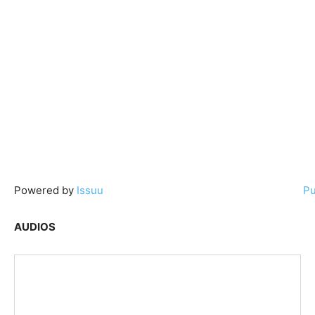
Powered by
Issuu
Pu
AUDIOS