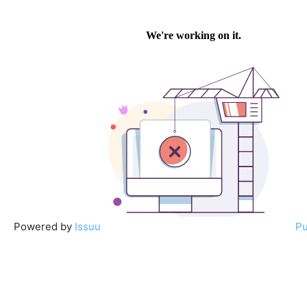
Powered by
Issuu
Pu