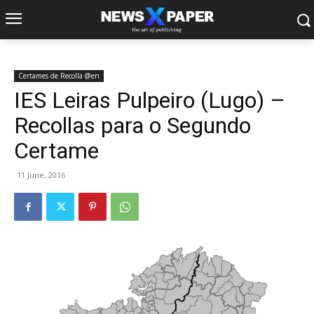
Certames de Recolla @en
IES Leiras Pulpeiro (Lugo) –
Recollas para o Segundo
Certame
11 June, 2016