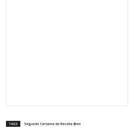
TAGS
Segundo Certame de Recolla @en