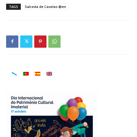
TAGS
Salceda de Caselas @en