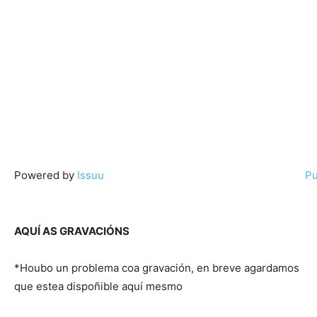
Powered by
Issuu
Pu
AQUÍ AS GRAVACIÓNS
*Houbo un problema coa gravación, en breve agardamos
que estea dispoñible aquí mesmo