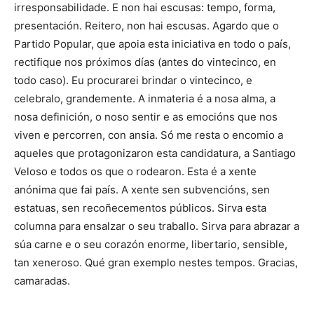
irresponsabilidade. E non hai escusas: tempo, forma,
presentación. Reitero, non hai escusas. Agardo que o
Partido Popular, que apoia esta iniciativa en todo o país,
rectifique nos próximos días (antes do vintecinco, en
todo caso). Eu procurarei brindar o vintecinco, e
celebralo, grandemente. A inmateria é a nosa alma, a
nosa definición, o noso sentir e as emocións que nos
viven e percorren, con ansia. Só me resta o encomio a
aqueles que protagonizaron esta candidatura, a Santiago
Veloso e todos os que o rodearon. Esta é a xente
anónima que fai país. A xente sen subvencións, sen
estatuas, sen recoñecementos públicos. Sirva esta
columna para ensalzar o seu traballo. Sirva para abrazar a
súa carne e o seu corazón enorme, libertario, sensible,
tan xeneroso. Qué gran exemplo nestes tempos. Gracias,
camaradas.