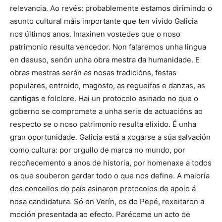
relevancia. Ao revés: probablemente estamos dirimindo o
asunto cultural máis importante que ten vivido Galicia
nos últimos anos. Imaxinen vostedes que o noso
patrimonio resulta vencedor. Non falaremos unha lingua
en desuso, senón unha obra mestra da humanidade. E
obras mestras serán as nosas tradicións, festas
populares, entroido, magosto, as regueifas e danzas, as
cantigas e folclore. Hai un protocolo asinado no que o
goberno se compromete a unha serie de actuacións ao
respecto se o noso patrimonio resulta elixido. É unha
gran oportunidade. Galicia está a xogarse a súa salvación
como cultura: por orgullo de marca no mundo, por
recoñecemento a anos de historia, por homenaxe a todos
os que souberon gardar todo o que nos define. A maioría
dos concellos do país asinaron protocolos de apoio á
nosa candidatura. Só en Verín, os do Pepé, rexeitaron a
moción presentada ao efecto. Paréceme un acto de