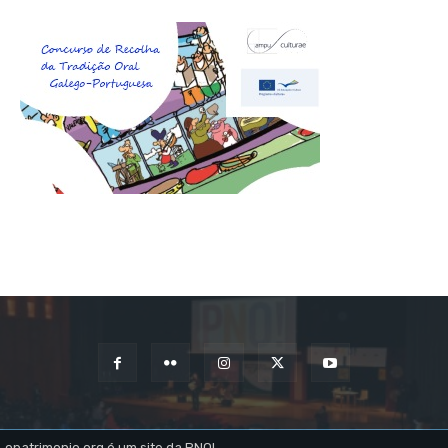
opatrimonio.org é um site da PNO!