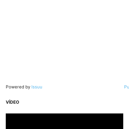
Powered by
Issuu
Pu
VÍDEO