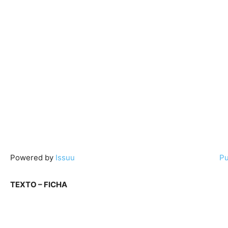
Powered by
Issuu
Pu
TEXTO – FICHA