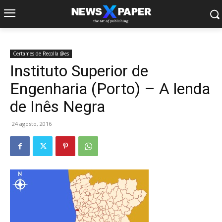
Certames de Recolla @es
Instituto Superior de
Engenharia (Porto) – A lenda
de Inês Negra
24 agosto, 2016