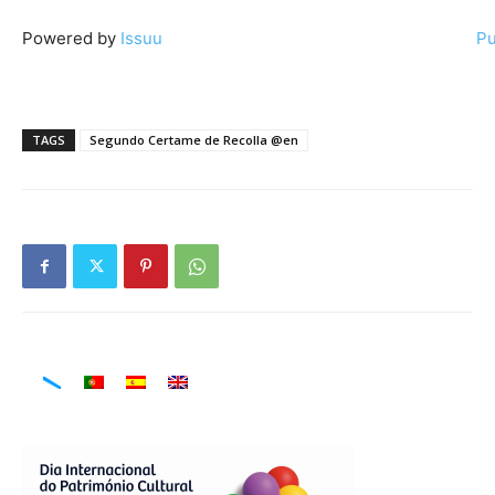
Powered by
Issuu
Pu
TAGS
Segundo Certame de Recolla @en