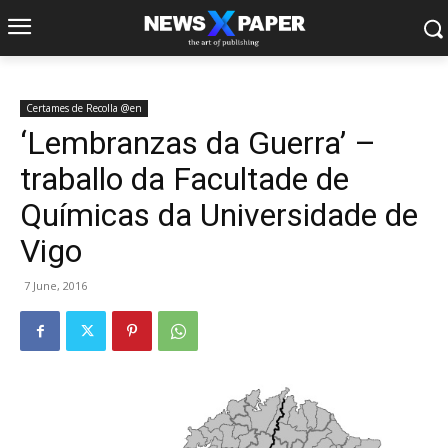
Certames de Recolla @en
‘Lembranzas da Guerra’ –
traballo da Facultade de
Químicas da Universidade de
Vigo
7 June, 2016