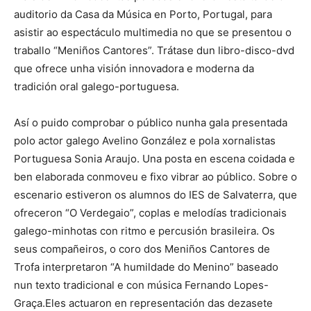
auditorio da Casa da Música en Porto, Portugal, para
asistir ao espectáculo multimedia no que se presentou o
traballo “Meniños Cantores”. Trátase dun libro-disco-dvd
que ofrece unha visión innovadora e moderna da
tradición oral galego-portuguesa.
Así o puido comprobar o público nunha gala presentada
polo actor galego Avelino González e pola xornalistas
Portuguesa Sonia Araujo. Una posta en escena coidada e
ben elaborada conmoveu e fixo vibrar ao público. Sobre o
escenario estiveron os alumnos do IES de Salvaterra, que
ofreceron “O Verdegaio”, coplas e melodías tradicionais
galego-minhotas con ritmo e percusión brasileira. Os
seus compañeiros, o coro dos Meniños Cantores de
Trofa interpretaron “A humildade do Menino” baseado
nun texto tradicional e con música Fernando Lopes-
Graça.Eles actuaron en representación das dezasete