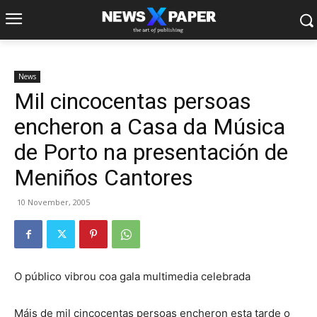
News
Mil cincocentas persoas
encheron a Casa da Música
de Porto na presentación de
Meniños Cantores
10 November, 2005
O público vibrou coa gala multimedia celebrada
Máis de mil cincocentas persoas encheron esta tarde o