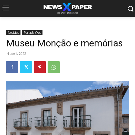
Noticias
Portada @es
Museu Monção e memórias
4 abril, 2022