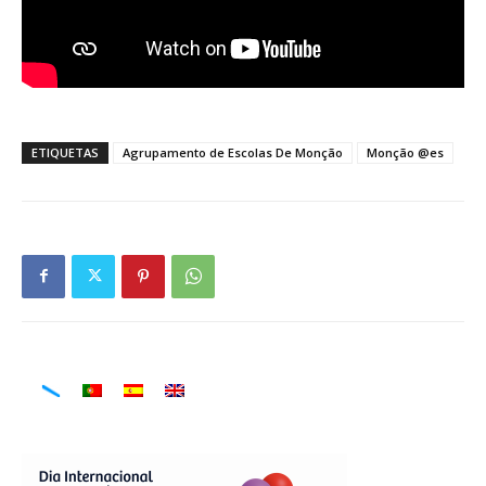
ETIQUETAS
Agrupamento de Escolas De Monção
Monção @es