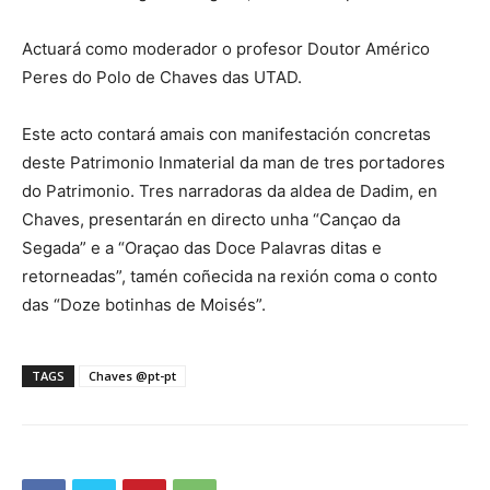
Actuará como moderador o profesor Doutor Américo
Peres do Polo de Chaves das UTAD.
Este acto contará amais con manifestación concretas
deste Patrimonio Inmaterial da man de tres portadores
do Patrimonio. Tres narradoras da aldea de Dadim, en
Chaves, presentarán en directo unha “Cançao da
Segada” e a “Oraçao das Doce Palavras ditas e
retorneadas”, tamén coñecida na rexión coma o conto
das “Doze botinhas de Moisés”.
TAGS
Chaves @pt-pt