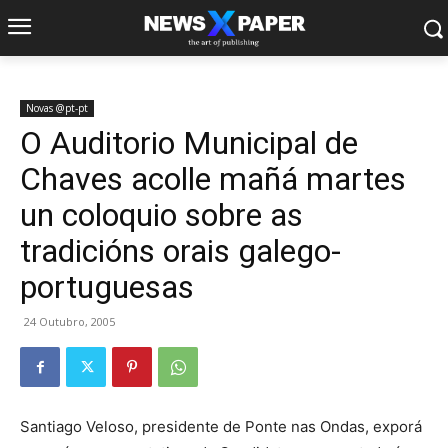
Novas @pt-pt
O Auditorio Municipal de
Chaves acolle mañá martes
un coloquio sobre as
tradicións orais galego-
portuguesas
24 Outubro, 2005
Santiago Veloso, presidente de Ponte nas Ondas, exporá