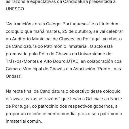
as razóns e expectativas da Candidatura presentada á
UNESCO
“As tradicións orais Galego-Portuguesas” é o título dun
coloquio que mañá martes, 25 de outubro, se vai celebrar
no Auditorio Municipal de Chaves, en Portugal, ao abeiro
da Candidatura do Patrimonio Inmaterial. O acto está
promovido polo Pólo de Chaves da Universidade de
Trás-os-Montes e Alto Douro,UTAD, en colaboración coa
Cámara Municipal de Chaves e a Asociación “Ponte…nas
Ondas!”.
Na recta final da Candidatura o obxectivo deste coloquio
é “avivar as xustas razóns” que levan a Galicia e ao Norte
de Portugal, co patrocinio dos respectivos gobernos, a
propor un recoñecemento mundial para o seu patrimonio
inmaterial común.