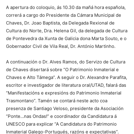
A apertura do coloquio, ás 10.30 da mañá hora española,
correrá a cargo do Presidente da Cámara Municipal de
Chaves, Dr. Joao Baptista, da Delegada Rexional de
Cultura do Norte, Dra. Helena Gil, da delegada de Cultura
de Pontevedra da Xunta de Galicia dona Marta Souto, e o
Gobernador Civil de Vila Real, Dr. António Martinho.
A continuación o Dr. Alves Ramos, do Servizo de Cultura
de Chaves disertará sobre “O Patrimonio Inmaterial e
Chaves e Alto Támega”. A seguir o Dr. Alexandre Parafita,
escritor e investigador de literatura oral/UTAD, falará das
“Manifestacións e expresións do Patrimonio Inmaterial
Trasmontano”. Tamén se contará neste acto coa
presenza de Santiago Veloso, presidente da Asociación
“Ponte…nas Ondas!” e coordinador da Candidatura á
UNESCO para explicar “A Candidatura do Patrimonio
Inmaterial Galego-Portugués, razóns e expectativas”.