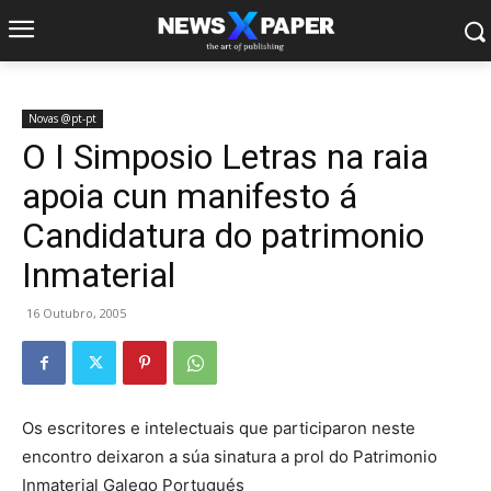
Novas @pt-pt
O I Simposio Letras na raia
apoia cun manifesto á
Candidatura do patrimonio
Inmaterial
16 Outubro, 2005
Os escritores e intelectuais que participaron neste
encontro deixaron a súa sinatura a prol do Patrimonio
Inmaterial Galego Portugués