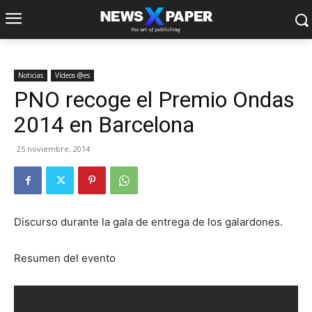
Noticias
Vídeos @es
PNO recoge el Premio Ondas
2014 en Barcelona
25 noviembre, 2014
Discurso durante la gala de entrega de los galardones.
Resumen del evento