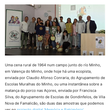
Uma cena rural de 1964 num campo junto do río Minho,
em Valença do Minho, onde hoje há uma ecopista,
enviada por Claudio Afonso Conraria, do Agrupamento de
Escolas Muralhas do Minho, ou uma instantânea sobre a
matança do porco nas Açores, enviada por Francisca
Silva, do Agrupamento de Escolas de Gondinfelos, de Vila
Nova de Famalicão, são duas das amostras que podemos
ver no
projecto digital ‘Memória e Património’
,