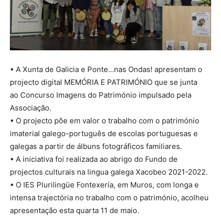
• A Xunta de Galicia e Ponte…nas Ondas! apresentam o
projecto digital MEMÓRIA E PATRIMÓNIO que se junta
ao Concurso Imagens do Património impulsado pela
Associação.
• O projecto põe em valor o trabalho com o património
imaterial galego-português de escolas portuguesas e
galegas a partir de álbuns fotográficos familiares.
• A iniciativa foi realizada ao abrigo do Fundo de
projectos culturais na lingua galega Xacobeo 2021-2022.
• O IES Plurilingüe Fontexería, em Muros, com longa e
intensa trajectória no trabalho com o património, acolheu
apresentação esta quarta 11 de maio.