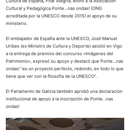
Cultura de España, Pilar Alegría, envió a la Asociación
Cultural y Pedagógica Ponte…nas ondas! (ONG
acreditada por la UNESCO desde 2015) el apoyo de su
ministerio.
El embajador de España ante la UNESCO, José Manuel
Uribes (ex Ministro de Cultura y Deporte) asistió en Vigo
a la entrega de premios del concurso «Imágenes del
Patrimonio», expresó su apoyo y destacó que Ponte…nas
ondas! “es un proyecto perfecto, redondo, en todo lo que
tiene que ver con la filosofía de la UNESCO”.
El Parlamento de Galicia también aprobó una declaración
institucional de apoyo a la inscripción de Ponte…nas
ondas!