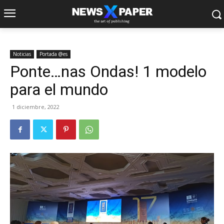
Noticias
Portada @es
Ponte…nas Ondas! 1 modelo
para el mundo
1 diciembre, 2022