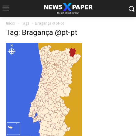
Início
Tags
Bragança @pt-pt
Tag: Bragança @pt-pt