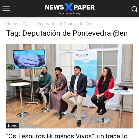
Home
Tags
Deputación de Pontevedra @en
Tag: Deputación de Pontevedra @en
News
“Os Tesouros Humanos Vivos”, un traballo