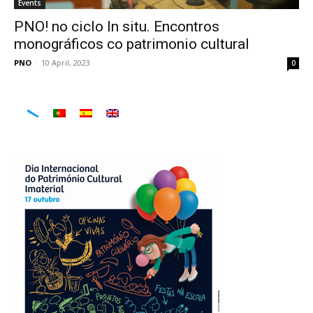
Events
PNO! no ciclo In situ. Encontros
monográficos co patrimonio cultural
PNO
-
10 April, 2023
0