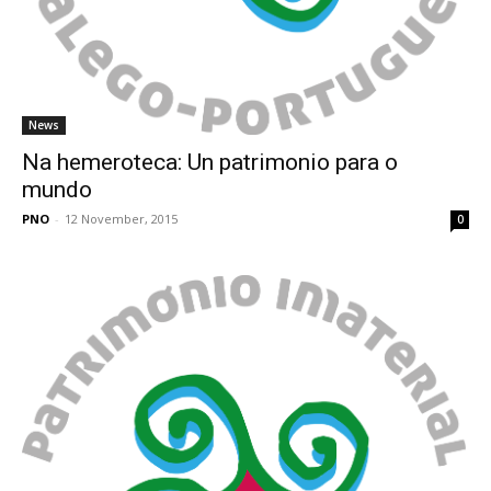
News
Na hemeroteca: Un patrimonio para o
mundo
PNO
-
12 November, 2015
0