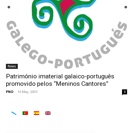
News
Património imaterial galaico-português
promovido pelos “Meninos Cantores”
PNO
-
16 May, 2005
0