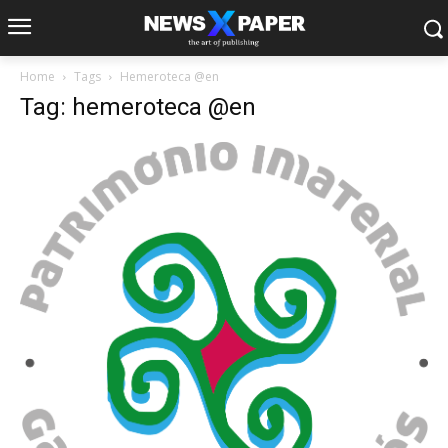
Home
Tags
Hemeroteca @en
Tag: hemeroteca @en