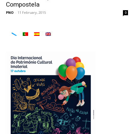
Compostela
PNO
-
11 February, 2015
0