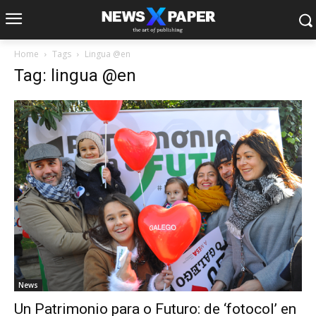
Home
Tags
Lingua @en
Tag: lingua @en
News
Un Patrimonio para o Futuro: de ‘fotocol’ en