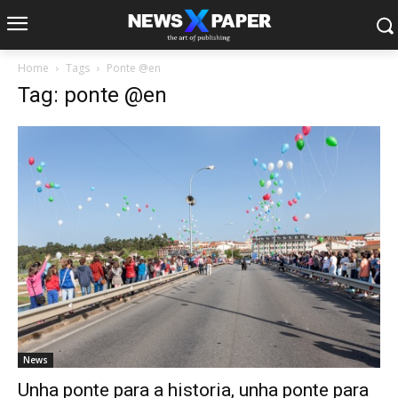
Home
Tags
Ponte @en
Tag: ponte @en
News
Unha ponte para a historia, unha ponte para