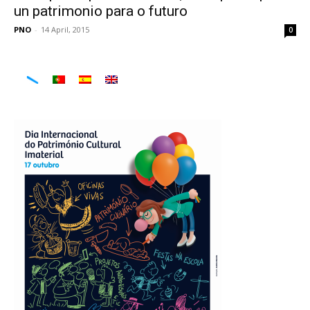
un patrimonio para o futuro
PNO
-
14 April, 2015
0