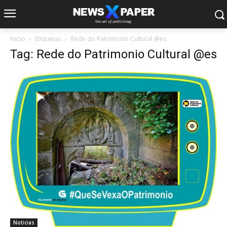
Inicio
Etiquetas
Rede do Patrimonio Cultural @es
Tag: Rede do Patrimonio Cultural @es
Noticias