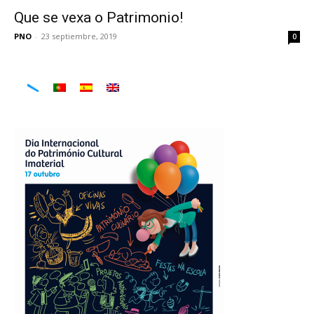
Que se vexa o Patrimonio!
PNO
-
23 septiembre, 2019
0