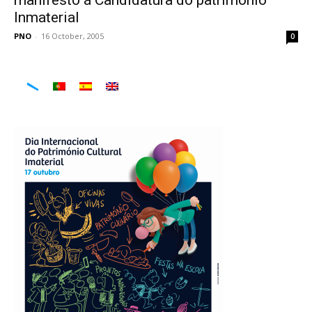
Inmaterial
PNO
-
16 October, 2005
0