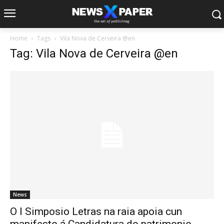
Home
Tags
Vila Nova de Cerveira @en
Tag: Vila Nova de Cerveira @en
News
O I Simposio Letras na raia apoia cun
manifesto á Candidatura do patrimonio