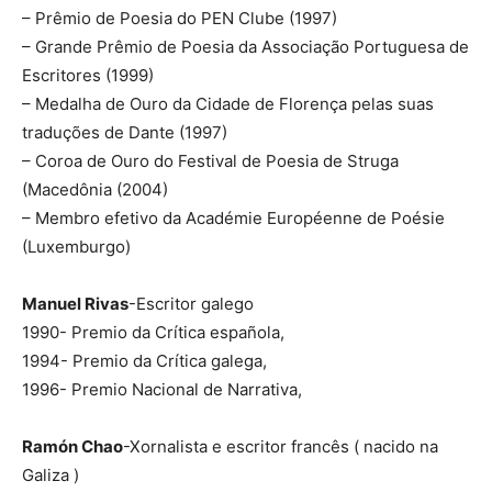
– Prêmio de Poesia do PEN Clube (1997)
– Grande Prêmio de Poesia da Associação Portuguesa de
Escritores (1999)
– Medalha de Ouro da Cidade de Florença pelas suas
traduções de Dante (1997)
– Coroa de Ouro do Festival de Poesia de Struga
(Macedônia (2004)
– Membro efetivo da Académie Européenne de Poésie
(Luxemburgo)
Manuel Rivas
-Escritor galego
1990- Premio da Crítica española,
1994- Premio da Crítica galega,
1996- Premio Nacional de Narrativa,
Ramón Chao
-Xornalista e escritor francês ( nacido na
Galiza )