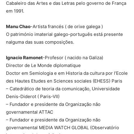
Cabaleiro das Artes e das Letras pelo governo de França
em 1991.
Manu Chao
-Artista francés ( de orixe galega )
O património imaterial galego-português está presente
nalguma das suas composições.
Ignacio Ramonet
-Profesor ( nacido na Galiza)
Director de Le Monde diplomatique
Doctor em Semiologia e em Historia da cultura por l’Ecole
des Hautes Etudes en Sciences sociales (EHESS) Paris
– Catedrático de teoria da comunicação, Universidade
Denis-Diderot ( Paris-VII)
– Fundador e presidente da Organização não
governamental ATTAC
– Fundador e presidente da Organização não
governamental MEDIA WATCH GLOBAL (Observatório