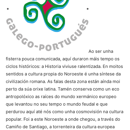
Ao ser unha
fisterra pouca comunicada, aquí duraron máis tempo os
ciclos históricos: a Historia viviuse ralentizada. En moitos
sentidos a cultura propia do Noroeste é unha síntese da
civilización romana. As falas desta zona están aínda moi
perto da súa orixe latina. Tamén conserva como un eco
antropolóxico as raíces do mundo xermánico europeo
que levantou no seu tempo o mundo feudal e que
perdurou aquí até nós como unha cosmovisión na cultura
popular. Foi a este Noroeste a onde chegou, a través do
Camiño de Santiago, a torrenteira da cultura europea