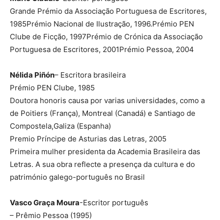
Grande Prémio da Associação Portuguesa de Escritores,
1985Prémio Nacional de Ilustração, 1996.Prémio PEN
Clube de Ficção, 1997Prémio de Crónica da Associação
Portuguesa de Escritores, 2001Prémio Pessoa, 2004
Nélida Piñón
– Escritora brasileira
Prémio PEN Clube, 1985
Doutora honoris causa por varias universidades, como a
de Poitiers (França), Montreal (Canadá) e Santiago de
Compostela,Galiza (Espanha)
Premio Príncipe de Asturias das Letras, 2005
Primeira mulher presidenta da Academia Brasileira das
Letras. A sua obra reflecte a presença da cultura e do
património galego-português no Brasil
Vasco Graça Moura
-Escritor português
– Prêmio Pessoa (1995)