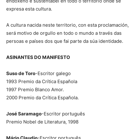
endóxeno e sustentábel en todo o territorio onde se
expresa esta cultura.
A cultura nacida neste territorio, con esta proclamación,
será motivo de orgullo en todo o mundo a través das
persoas e países dos que fai parte da súa identidade.
ASINANTES DO MANIFESTO
Suso de Toro
-Escritor galego
1993 Premio da Crítica Española
1997 Premio Blanco Amor.
2000 Premio da Crítica Española.
José Saramago
-Escritor português
Premio Nobel de Literatura, 1998
Mário Claudio
-Escritor português