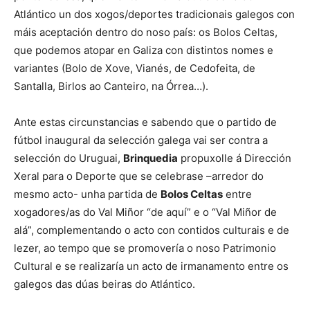
Atlántico un dos xogos/deportes tradicionais galegos con
máis aceptación dentro do noso país: os Bolos Celtas,
que podemos atopar en Galiza con distintos nomes e
variantes (Bolo de Xove, Vianés, de Cedofeita, de
Santalla, Birlos ao Canteiro, na Órrea…).
Ante estas circunstancias e sabendo que o partido de
fútbol inaugural da selección galega vai ser contra a
selección do Uruguai,
Brinquedia
propuxolle á Dirección
Xeral para o Deporte que se celebrase –arredor do
mesmo acto- unha partida de
Bolos Celtas
entre
xogadores/as do Val Miñor “de aquí” e o “Val Miñor de
alá”, complementando o acto con contidos culturais e de
lezer, ao tempo que se promovería o noso Patrimonio
Cultural e se realizaría un acto de irmanamento entre os
galegos das dúas beiras do Atlántico.