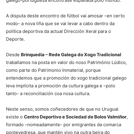
galego-portuguesa encóntrase espallada polo mundo.
A disputa deste encontro de fútbol vai amosar –en certo
modo- a nova liña que se vai levar a cabo dentro da
política deportiva da actual Dirección Xeral para o
Deporte.
Desde
Brinquedia – Rede Galega do Xogo Tradicional
traballamos na posta en valor do noso Património Lúdico,
como parte do Patrimonio Inmaterial, porque
entendemos que a promoción do xogo tradicional galego
leva implícita a promoción da cultura galega e –polo
tanto- a reconciliación coa nosa cultura.
Neste senso, somos coñecedores de que no Uruguai
existe o
Centro Deportivo e Sociedad de Bolos Valmiñor
,
formado –nomeadamente- por emigrantes da comarca
pontevedresa, que mantén vivo na outra beira do