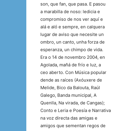
son, que fan, que pasa. E pasou
a marabilla de noso: ledicia e
compromiso de nos ver aquí e
alá e aló e sempre, en calquera
lugar de aviso que necesite un
ombro, un canto, unha forza de
esperanza, un chimpo de vida.
Era o 14 de novembro 2004, en
Agolada, mañá de frío e luz, a
ceo aberto. Con Música popular
dende as raíces (Axóuxere de
Melide, Bico da Balouta, Raúl
Galego, Banda municipal, A
Quenlla, Na virada, de Cangas);
Conto e Leria e Poesía e Narrativa
na voz directa das amigas e
amigos que sementan regos de