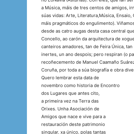
a Música, máis de tres centos de amigos, ir
súas vidas: Arte, Literatura,Música, Ensai
máis pragmáticos do engulimento). Viñamos
desde as catro augas desta casa central que
Concello, ao carón da arquitectura de xogue
canteiros amadores, tan de Feira Única, tan 
inertes, un ano despois; pero respiran (o 
recoñecemento de Manuel Caamaño Suárez, 
Coruña, por toda a súa biografía e obra dive
Quero lembrar esta data de
novembro como historia de Encontro
dos Lugares que antes cito,
a primeira vez na Terra das
Orixes. Unha Asociación de
Amigos que nace e vive para a
restauración deste patrimonio
singular, xa único, polas tantas