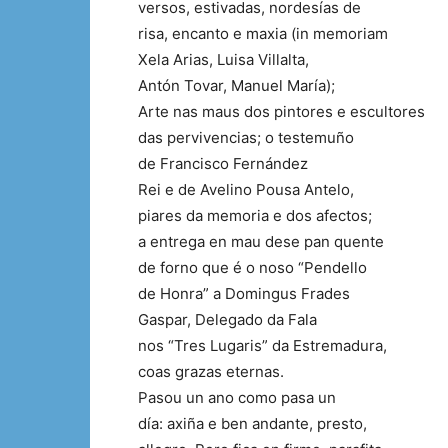
versos, estivadas, nordesías de
risa, encanto e maxia (in memoriam
Xela Arias, Luisa Villalta,
Antón Tovar, Manuel María);
Arte nas maus dos pintores e escultores
das pervivencias; o testemuño
de Francisco Fernández
Rei e de Avelino Pousa Antelo,
piares da memoria e dos afectos;
a entrega en mau dese pan quente
de forno que é o noso “Pendello
de Honra” a Domingus Frades
Gaspar, Delegado da Fala
nos “Tres Lugaris” da Estremadura,
coas grazas eternas.
Pasou un ano como pasa un
día: axiña e ben andante, presto,