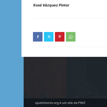
Xosé Vázquez Pintor
opatrimonio.org é um site da PNO!