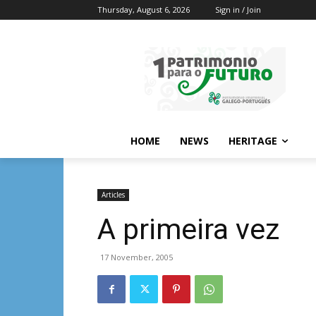
Thursday, August 6, 2026
Sign in / Join
HOME
NEWS
HERITAGE
Articles
A primeira vez
17 November, 2005