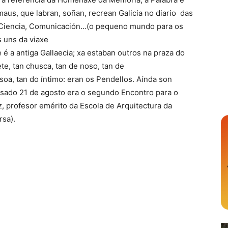
maus, que labran, soñan, recrean Galicia no diario das
o, Ciencia, Comunicación…(o pequeno mundo para os
 uns da viaxe
 é a antiga Gallaecia; xa estaban outros na praza do
te, tan chusca, tan de noso, tan de
soa, tan do íntimo: eran os Pendellos. Aínda son
pasado 21 de agosto era o segundo Encontro para o
profesor emérito da Escola de Arquitectura da
rsa).