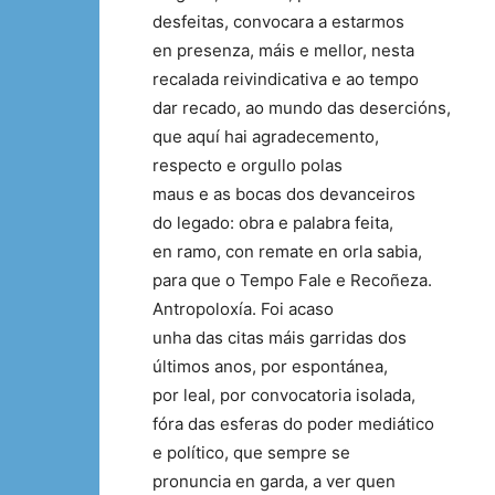
desfeitas, convocara a estarmos
en presenza, máis e mellor, nesta
recalada reivindicativa e ao tempo
dar recado, ao mundo das desercións,
que aquí hai agradecemento,
respecto e orgullo polas
maus e as bocas dos devanceiros
do legado: obra e palabra feita,
en ramo, con remate en orla sabia,
para que o Tempo Fale e Recoñeza.
Antropoloxía. Foi acaso
unha das citas máis garridas dos
últimos anos, por espontánea,
por leal, por convocatoria isolada,
fóra das esferas do poder mediático
e político, que sempre se
pronuncia en garda, a ver quen