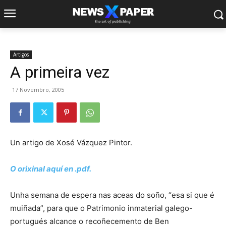
Artigos
A primeira vez
17 Novembro, 2005
Un artigo de Xosé Vázquez Pintor.
O orixinal aquí en .pdf.
Unha semana de espera nas aceas do soño, “esa si que é
muiñada”, para que o Patrimonio inmaterial galego-
portugués alcance o recoñecemento de Ben