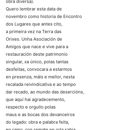
obra diversa).
Quero lembrar esta data de
novembro como historia de Encontro
dos Lugares que antes cito,
a primeira vez na Terra das
Orixes. Unha Asociación de
Amigos que nace e vive para a
restauración deste patrimonio
singular, xa único, polas tantas
desfeitas, convocara a estarmos
en presenza, máis e mellor, nesta
recalada reivindicativa e ao tempo
dar recado, ao mundo das desercións,
que aquí hai agradecemento,
respecto e orgullo polas
maus e as bocas dos devanceiros
do legado: obra e palabra feita,
en ramo, con remate en orla sabia,