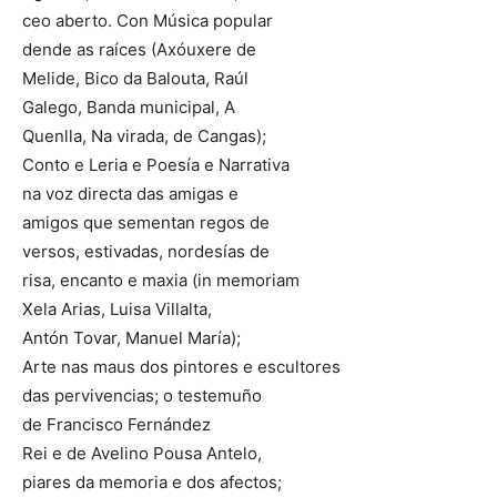
ceo aberto. Con Música popular
dende as raíces (Axóuxere de
Melide, Bico da Balouta, Raúl
Galego, Banda municipal, A
Quenlla, Na virada, de Cangas);
Conto e Leria e Poesía e Narrativa
na voz directa das amigas e
amigos que sementan regos de
versos, estivadas, nordesías de
risa, encanto e maxia (in memoriam
Xela Arias, Luisa Villalta,
Antón Tovar, Manuel María);
Arte nas maus dos pintores e escultores
das pervivencias; o testemuño
de Francisco Fernández
Rei e de Avelino Pousa Antelo,
piares da memoria e dos afectos;