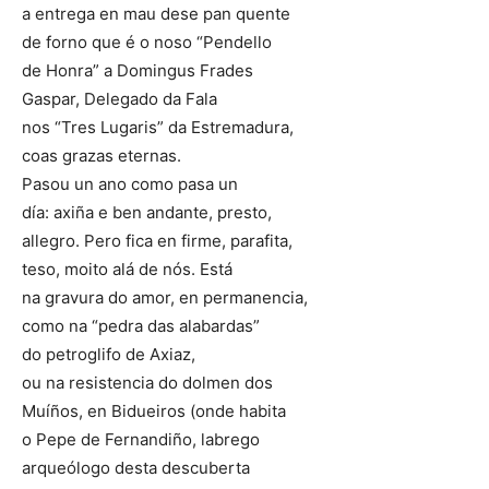
a entrega en mau dese pan quente
de forno que é o noso “Pendello
de Honra” a Domingus Frades
Gaspar, Delegado da Fala
nos “Tres Lugaris” da Estremadura,
coas grazas eternas.
Pasou un ano como pasa un
día: axiña e ben andante, presto,
allegro. Pero fica en firme, parafita,
teso, moito alá de nós. Está
na gravura do amor, en permanencia,
como na “pedra das alabardas”
do petroglifo de Axiaz,
ou na resistencia do dolmen dos
Muíños, en Bidueiros (onde habita
o Pepe de Fernandiño, labrego
arqueólogo desta descuberta