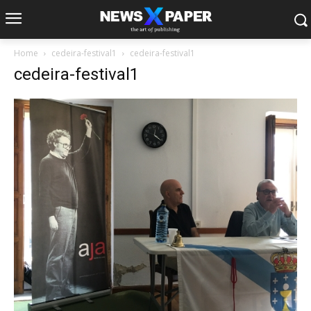
Home
cedeira-festival1
cedeira-festival1
cedeira-festival1