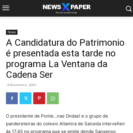
Novas
A Candidatura do Patrimonio
é presentada esta tarde no
programa La Ventana da
Cadena Ser
4 Novembro, 2005
O presidente de Ponte…nas Ondas! e o grupo de
pandereteiras do colexio Altamira de Salceda interveñen
ás 17.45 no programa que se emite dende Sanxenxo