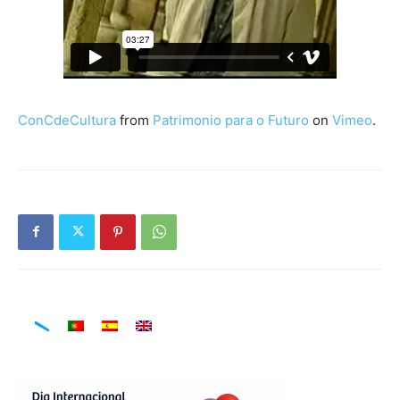
ConCdeCultura
from
Patrimonio para o Futuro
on
Vimeo
.