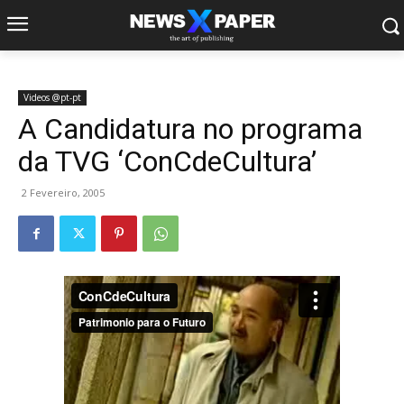
Videos @pt-pt
A Candidatura no programa
da TVG ‘ConCdeCultura’
2 Fevereiro, 2005