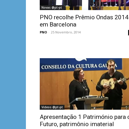
Novas @pt-pt
PNO recolhe Prêmio Ondas 2014
em Barcelona
PNO
-
25 Novembro, 2014
Videos @pt-pt
Apresentação 1 Património para 
Futuro, patrimônio imaterial