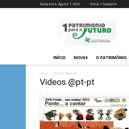
Sexta-feira, Agosto 7, 2026
Entrar / Cadastrar
INÍCIO
NOVAS
O PATRIMÔNIO
Início
Videos @pt-pt
Videos @pt-pt