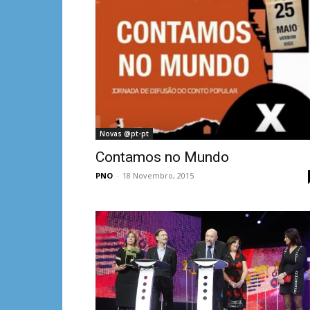
Novas @pt-pt
Contamos no Mundo
PNO
-
18 Novembro, 2015