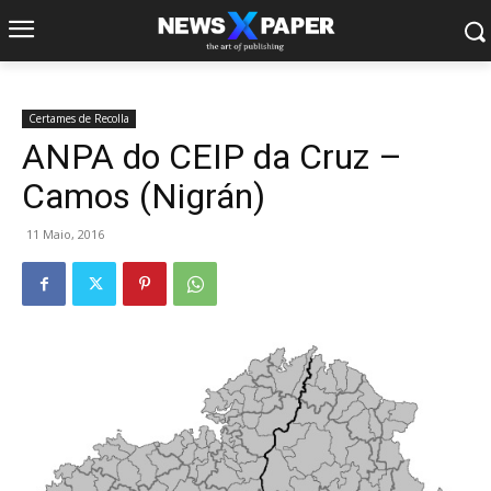
Certames de Recolla
ANPA do CEIP da Cruz –
Camos (Nigrán)
11 Maio, 2016