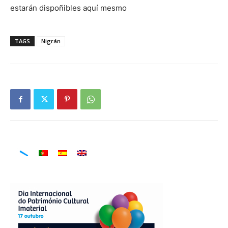
estarán dispoñibles aquí mesmo
TAGS
Nigrán