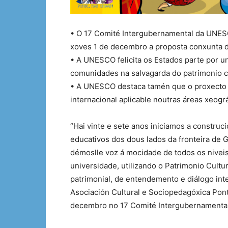
• O 17 Comité Intergubernamental da UNES
xoves 1 de decembro a proposta conxunta de
• A UNESCO felicita os Estados parte por un
comunidades na salvagarda do patrimonio cu
• A UNESCO destaca tamén que o proxecto
internacional aplicable noutras áreas xeográ
“Hai vinte e sete anos iniciamos a constru
educativos dos dous lados da fronteira de G
démoslle voz á mocidade de todos os niveis 
universidade, utilizando o Patrimonio Cult
patrimonial, de entendemento e diálogo inte
Asociación Cultural e Sociopedagóxica Pon
decembro no 17 Comité Intergubernamenta