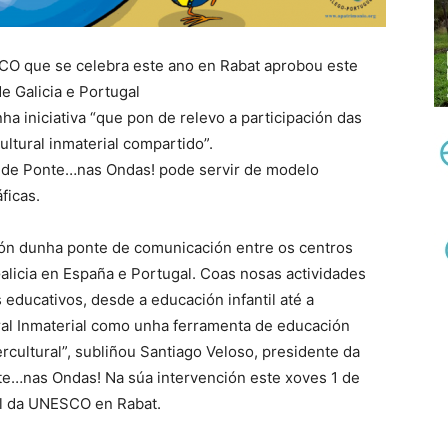
CO que se celebra este ano en Rabat aprobou este
 Galicia e Portugal
ha iniciativa “que pon de relevo a participación das
ltural inmaterial compartido”.
 de Ponte…nas Ondas! pode servir de modelo
ficas.
ción dunha ponte de comunicación entre os centros
alicia en España e Portugal. Coas nosas actividades
educativos, desde a educación infantil até a
ural Inmaterial como unha ferramenta de educación
rcultural”, subliñou Santiago Veloso, presidente da
te…nas Ondas! Na súa intervención este xoves 1 de
l da UNESCO en Rabat.