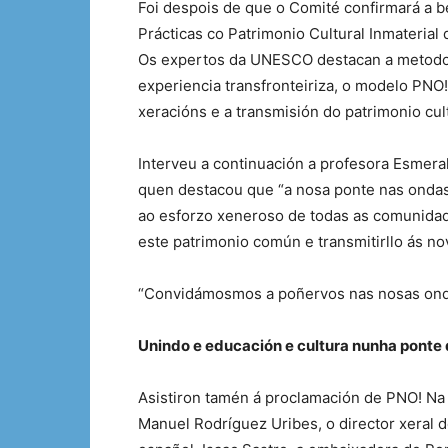
Foi despois de que o Comité confirmará a b
Prácticas co Patrimonio Cultural Inmateria
Os expertos da UNESCO destacan a metodolox
experiencia transfronteiriza, o modelo PNO!
xeracións e a transmisión do patrimonio cultu
Interveu a continuación a profesora Esmera
quen destacou que “a nosa ponte nas ondas
ao esforzo xeneroso de todas as comunidade
este patrimonio común e transmitirllo ás no
“Convidámosmos a poñervos nas nosas ondas
Unindo e educación e cultura nunha ponte
Asistiron tamén á proclamación de PNO! Na
Manuel Rodríguez Uribes, o director xeral 