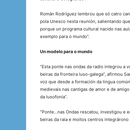
Román Rodríguez lembrou que só catro candi
pola Unesco nesta reunión, salientando qu
porque un programa cultural nacido nas aul
exemplo para o mundo”.
Un modelo para o mundo
“Esta ponte nas ondas da radio integrou a
beiras da fronteira luso-galega”, afirmou 
voz que desde a formación da lingua común
medievais nas cantigas de amor e de amigo
da lusofonía”.
“Ponte…nas Ondas rescatou, investigou e e
beiras da raia e moitos centros integrárono