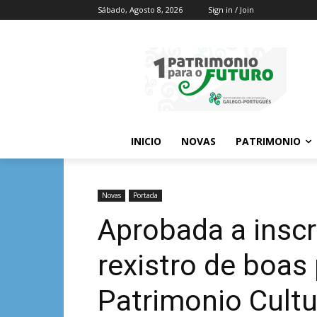
Sábado, Agosto 8, 2026
Sign in / Join
INICIO
NOVAS
PATRIMONIO
Novas
Portada
Aprobada a inscr
rexistro de boas
Patrimonio Cultu