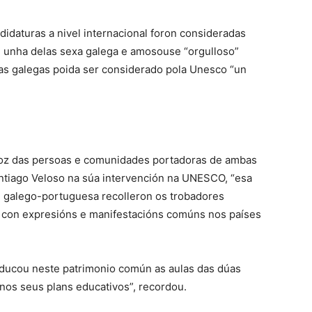
daturas a nivel internacional foron consideradas
e unha delas sexa galega e amosouse “orgulloso”
as galegas poida ser considerado pola Unesco “un
 voz das persoas e comunidades portadoras de ambas
Santiago Veloso na súa intervención na UNESCO, “esa
 galego-portuguesa recolleron os trobadores
 con expresións e manifestacións comúns nos países
ducou neste patrimonio común as aulas das dúas
 nos seus plans educativos”, recordou.