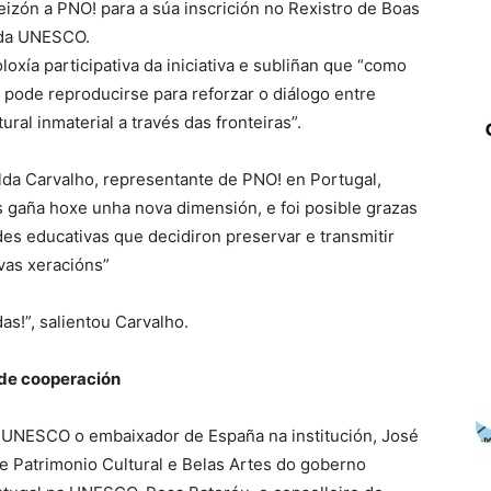
eizón a PNO! para a súa inscrición no Rexistro de Boas
l da UNESCO.
ía participativa da iniciativa e subliñan que “como
 pode reproducirse para reforzar o diálogo entre
ral inmaterial a través das fronteiras”.
lda Carvalho, representante de PNO! en Portugal,
 gaña hoxe unha nova dimensión, e foi posible grazas
s educativas que decidiron preservar e transmitir
vas xeracións”
!”, salientou Carvalho.
 de cooperación
 UNESCO o embaixador de España na institución, José
de Patrimonio Cultural e Belas Artes do goberno